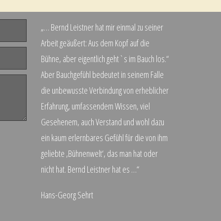
„… Bernd Leistner hat mir einmal zu seiner
Arbeit geäußert: Aus dem Kopf auf die
Bühne, aber eigentlich geht`s im Bauch los.“
Aber Bauchgefühl bedeutet in seinem Falle
die unbewusste Verbindung von erheblicher
Erfahrung, umfassendem Wissen, viel
Gesehenem, auch Verstand und wohl dazu
ein kaum erlernbares Gefühl für die von ihm
geliebte ‚Bühnenwelt‘, das man hat oder
nicht hat. Bernd Leistner hat es …“
Hans-Georg Sehrt