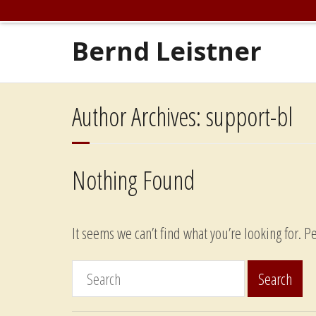
Bernd Leistner
Author Archives:
support-bl
Nothing Found
It seems we can’t find what you’re looking for. P