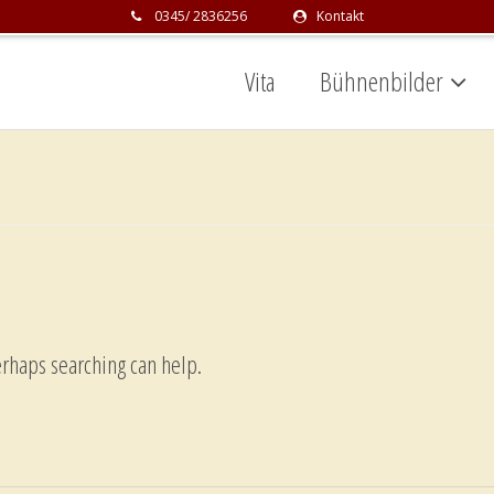
0345/ 2836256
Kontakt
Vita
Bühnenbilder
erhaps searching can help.